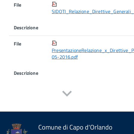
Allegati:
File
SIDOTI_Relazione_Direttive_General
Descrizione
File
PresentazioneRelazione_x_Direttive
05-2016.pdf
Descrizione
Comune di Capo d'Orlando