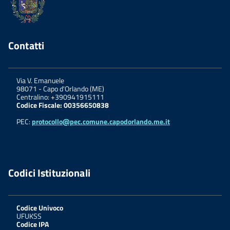
Contatti
Via V. Emanuele
98071
-
Capo d'Orlando (ME)
Centralino: +390941915111
Codice Fiscale: 00356650838
PEC:
protocollo@pec.comune.capodorlando.me.it
Codici Istituzionali
Codice Univoco
UFUKSS
Codice IPA