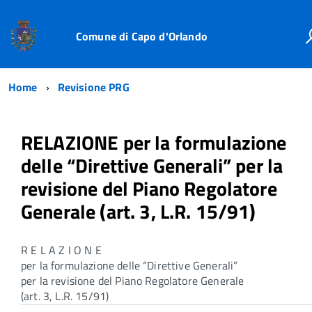
Comune di Capo d'Orlando
Home
Revisione PRG
RELAZIONE per la formulazione
delle “Direttive Generali” per la
revisione del Piano Regolatore
Generale (art. 3, L.R. 15/91)
R E L A Z I O N E
per la formulazione delle “Direttive Generali”
per la revisione del Piano Regolatore Generale
(art. 3, L.R. 15/91)