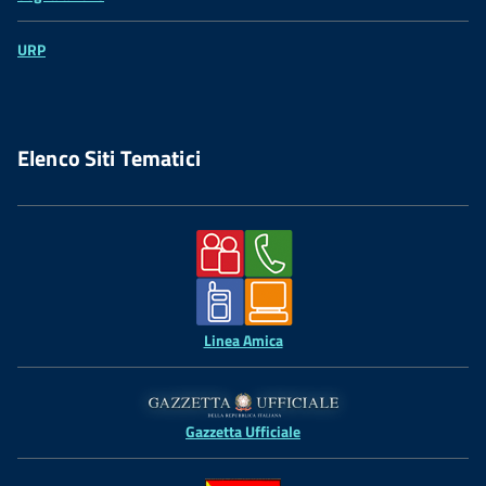
URP
Elenco Siti Tematici
Linea Amica
Gazzetta Ufficiale