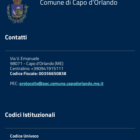
Comune di Capo d'Orlando
Contatti
Via V. Emanuele
98071
-
Capo d'Orlando (ME)
Centralino: +390941915111
Codice Fiscale: 00356650838
PEC:
protocollo@pec.comune.capodorlando.me.it
Codici Istituzionali
Codice Univoco