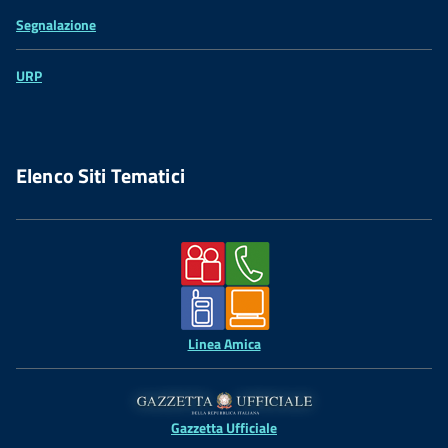
Segnalazione
URP
Elenco Siti Tematici
Linea Amica
Gazzetta Ufficiale