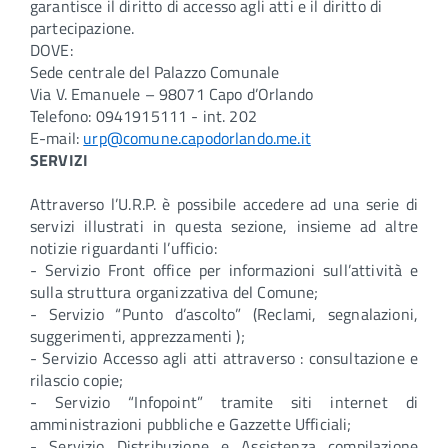
garantisce il diritto di accesso agli atti e il diritto di
partecipazione.
DOVE:
Sede centrale del Palazzo Comunale
Via V. Emanuele – 98071 Capo d’Orlando
Telefono: 0941915111 - int. 202
E-mail:
urp@comune.capodorlando.me.it
SERVIZI
Attraverso l’U.R.P. è possibile accedere ad una serie di
servizi illustrati in questa sezione, insieme ad altre
notizie riguardanti l’ufficio:
- Servizio Front office per informazioni sull’attività e
sulla struttura organizzativa del Comune;
- Servizio “Punto d’ascolto” (Reclami, segnalazioni,
suggerimenti, apprezzamenti );
- Servizio Accesso agli atti attraverso : consultazione e
rilascio copie;
- Servizio “Infopoint” tramite siti internet di
amministrazioni pubbliche e Gazzette Ufficiali;
- Servizio Distribuzione e Assistenza compilazione