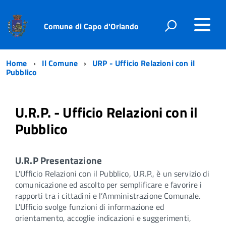
Comune di Capo d'Orlando
Home
Il Comune
URP - Ufficio Relazioni con il
Pubblico
U.R.P. - Ufficio Relazioni con il
Pubblico
U.R.P Presentazione
L'Ufficio Relazioni con il Pubblico, U.R.P., è un servizio di
comunicazione ed ascolto per semplificare e favorire i
rapporti tra i cittadini e l’Amministrazione Comunale.
L'Ufficio svolge funzioni di informazione ed
orientamento, accoglie indicazioni e suggerimenti,