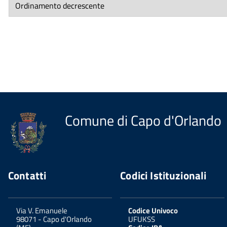
Comune di Capo d'Orlando
Contatti
Codici Istituzionali
Via V. Emanuele
Codice Univoco
98071
-
Capo d'Orlando
UFUKSS