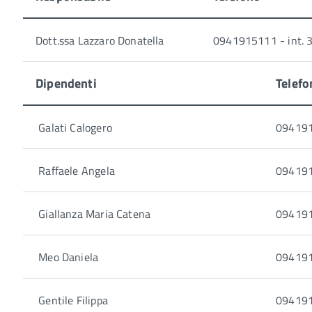
Dott.ssa Lazzaro Donatella
0941915111 - int. 
Dipendenti
Telefo
Galati Calogero
094191
Raffaele Angela
094191
Giallanza Maria Catena
094191
Meo Daniela
094191
Gentile Filippa
094191