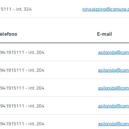
5111 - int. 324
nino.pizzino@comune.c
Telefono
E-mail
941915111 - int. 204
asilonido@comu
941915111 - int. 204
asilonido@comu
941915111 - int. 204
asilonido@comu
941915111 - int. 204
asilonido@comu
941915111 - int. 204
asilonido@comu