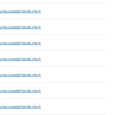
ne.capodorlando.me.it
ne.capodorlando.me.it
ne.capodorlando.me.it
ne.capodorlando.me.it
ne.capodorlando.me.it
ne.capodorlando.me.it
ne.capodorlando.me.it