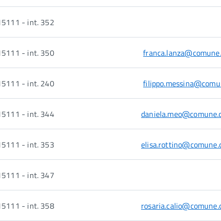
5111 - int. 352
5111 - int. 350
franca.lanza@comune.
5111 - int. 240
filippo.messina@comun
5111 - int. 344
daniela.meo@comune.c
5111 - int. 353
elisa.rottino@comune.
5111 - int. 347
5111 - int. 358
rosaria.calio@comune.