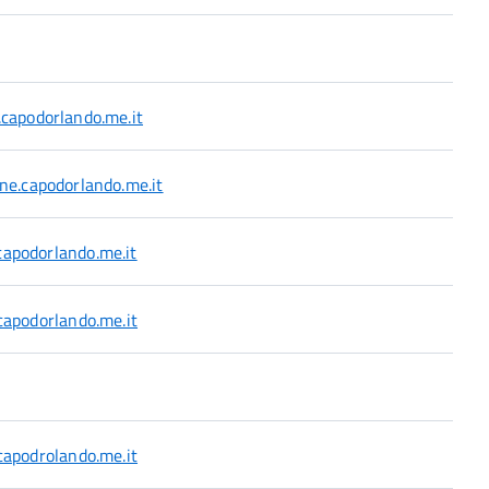
capodorlando.me.it
e.capodorlando.me.it
apodorlando.me.it
capodorlando.me.it
capodrolando.me.it