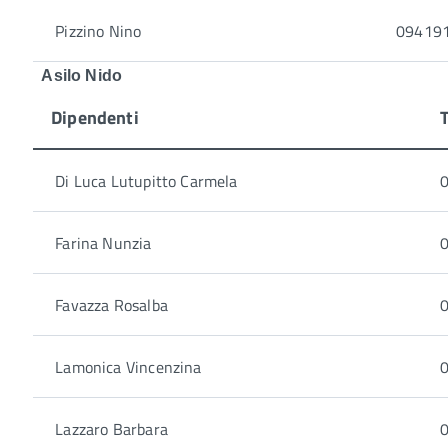
Pizzino Nino
094191
Asilo Nido
Dipendenti
Di Luca Lutupitto Carmela
0
Farina Nunzia
0
Favazza Rosalba
0
Lamonica Vincenzina
0
Lazzaro Barbara
0