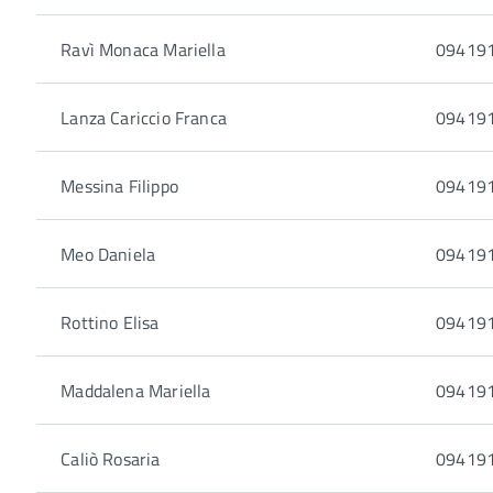
Ravì Monaca Mariella
094191
Lanza Cariccio Franca
094191
Messina Filippo
094191
Meo Daniela
094191
Rottino Elisa
094191
Maddalena Mariella
094191
Caliò Rosaria
094191