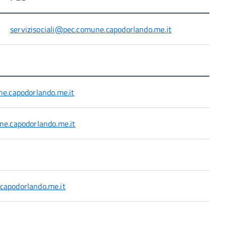
servizisociali@pec.comune.capodorlando.me.it
e.capodorlando.me.it
e.capodorlando.me.it
apodorlando.me.it