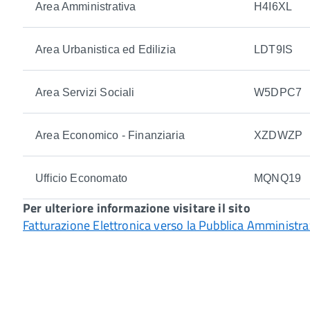
Area Amministrativa
H4I6XL
Area Urbanistica ed Edilizia
LDT9IS
Area Servizi Sociali
W5DPC7
Area Economico - Finanziaria
XZDWZP
Ufficio Economato
MQNQ19
Per ulteriore informazione visitare il sito
Fatturazione Elettronica verso la Pubblica Amministr