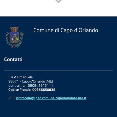
Comune di Capo d'Orlando
Contatti
Via V. Emanuele
98071
-
Capo d'Orlando (ME)
Centralino: +390941915111
Codice Fiscale: 00356650838
PEC:
protocollo@pec.comune.capodorlando.me.it