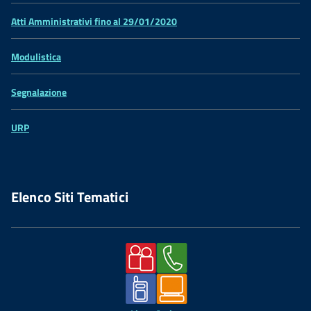
Atti Amministrativi fino al 29/01/2020
Modulistica
Segnalazione
URP
Elenco Siti Tematici