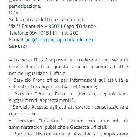
partecipazione.
DOVE:
Sede centrale del Palazzo Comunale
Via V. Emanuele – 98071 Capo d’Orlando
Telefono: 0941915111 - int. 202
E-mail:
urp@comune.capodorlando.me.it
SERVIZI
Attraverso l’U.R.P. è possibile accedere ad una serie di
servizi illustrati in questa sezione, insieme ad altre
notizie riguardanti l’ufficio:
- Servizio Front office per informazioni sull’attività e
sulla struttura organizzativa del Comune;
- Servizio “Punto d’ascolto” (Reclami, segnalazioni,
suggerimenti, apprezzamenti );
- Servizio Accesso agli atti attraverso : consultazione e
rilascio copie;
- Servizio “Infopoint” tramite siti internet di
amministrazioni pubbliche e Gazzette Ufficiali;
- Servizio Distribuzione e Assistenza compilazione