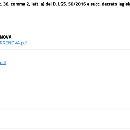
t. 36, comma 2, lett. a) del D. LGS. 50/2016 e succ. decreto legisl
ENOVA
RRENOVA.pdf
pdf