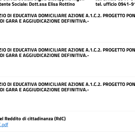
tente Sociale: Dott.ssa Elisa Rottino tel. ufficio 0941-
IO DI EDUCATIVA DOMICILIARE AZIONE A.1.C.2. PROGETTO PON
DI GARA E AGGIUDICAZIONE DEFINITIVA.-
IO DI EDUCATIVA DOMICILIARE AZIONE A.1.C.2. PROGETTO PON
DI GARA E AGGIUDICAZIONE DEFINITIVA.-
IO DI EDUCATIVA DOMICILIARE AZIONE A.1.C.2. PROGETTO PON
DI GARA E AGGIUDICAZIONE DEFINITIVA.-
el Reddito di cittadinanza (RdC)
.pdf