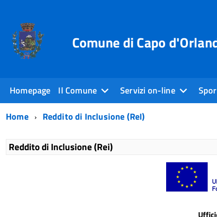
Comune di Capo d'Orlan
Homepage
Il Comune
Servizi on-line
Sport
Home
Reddito di Inclusione (ReI)
Reddito di Inclusione (Rei)
Uffic