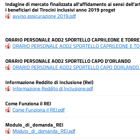
Indagine di mercato finalizzata all'affidamento ai sensi dell’ar
i beneficiari dei Tirocini inclusivi anno 2019 proget
avviso assicurazione 2019.pdf
ORARIO PERSONALE AOD2 SPORTELLO CAPRILEONE E TORR
ORARIO PERSONALE AOD2 SPORTELLO CAPRILEONE E TO
ORARIO PERSONALE AOD2 SPORTELLO CAPO D'ORLANDO
ORARIO PERSONALE AOD2 SPORTELLO CAPO DORLANDO.
Informazione Reddito di Inclusione (ReI)
Informazione Reddito di Inclusione.pdf
Come Funziona il REI
Come Funziona il REI.pdf
Modulo_di_domanda_REI
Modulo_di_domanda_REI.pdf