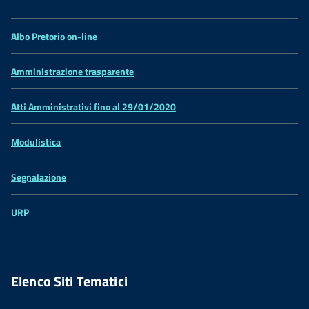
Albo Pretorio on-line
Amministrazione trasparente
Atti Amministrativi fino al 29/01/2020
Modulistica
Segnalazione
URP
Elenco Siti Tematici