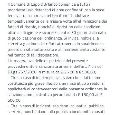
Il Comune di Capo d’Orlando comunica a tutti i
proprietari e/o detentori di aree confinanti con la sede
ferroviaria compresa nel territorio di adottare
tempestivamente delle misure volte all'eliminazione dei
fattori di rischio, nonché al ripristino delle condizioni
ottimali di igiene e sicurezza, entro 30 giorni dalla data
di pubblicazione dell’ordinanza. Si invita inoltre alla
corretta gestione dei rifiuti attraverso lo smaltimento
presso un sito autorizzato e al mantenimento costante
nel tempo di tali disposizioni.
L’inosservanza delle disposizioni del presente
provvedimento è sanzionata ai sensi dell’art. 7 bis del
D.Lgs 267/2000 in misura da € 25,00 a € 500,00;
- Che in caso di inadempienza, salvo che il fatto non
costituisca più grave illecito amministrativo o reato, si
applicherà ai contravventori della presente ordinanza la
sanzione amministrativa pecuniaria da € 150,00 ad €
500,00.
- Che in caso di incidenti e/o danni causati al pubblico
servizio, nonché danni alla pubblica incolumità causati