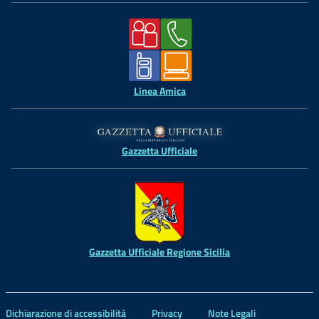
Linea Amica
Gazzetta Ufficiale
Gazzetta Ufficiale Regione Sicilia
Dichiarazione di accessibilità
Privacy
Note Legali